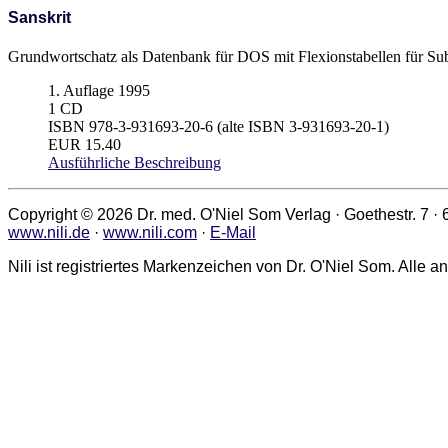
Sanskrit
Grundwortschatz als Datenbank für DOS mit Flexionstabellen für Subs
1. Auflage 1995
1 CD
ISBN 978-3-931693-20-6 (alte ISBN 3-931693-20-1)
EUR 15.40
Ausführliche Beschreibung
Copyright © 2026 Dr. med. O'Niel Som Verlag · Goethestr. 7 ·
www.nili.de
·
www.nili.com
·
E-Mail
Nili ist registriertes Markenzeichen von Dr. O'Niel Som. Al