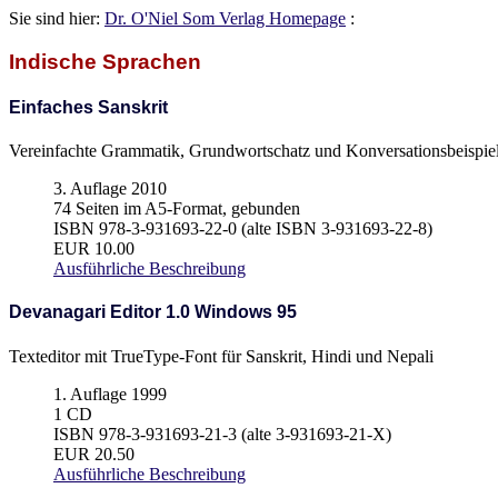
Sie sind hier:
Dr. O'Niel Som Verlag Homepage
:
Indische Sprachen
Einfaches Sanskrit
Vereinfachte Grammatik, Grundwortschatz und Konversationsbeispie
3. Auflage 2010
74 Seiten im A5-Format, gebunden
ISBN 978-3-931693-22-0 (alte ISBN 3-931693-22-8)
EUR 10.00
Ausführliche Beschreibung
Devanagari Editor 1.0 Windows 95
Texteditor mit TrueType-Font für Sanskrit, Hindi und Nepali
1. Auflage 1999
1 CD
ISBN 978-3-931693-21-3 (alte 3-931693-21-X)
EUR 20.50
Ausführliche Beschreibung