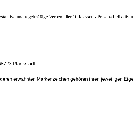
tantive und regelmäßige Verben aller 10 Klassen - Präsens Indikativ 
 68723 Plankstadt
le anderen erwähnten Markenzeichen gehören ihren jeweiligen 